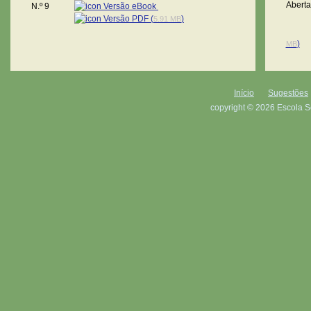
Versão eBook
Versão PDF (
)
5.91 MB
)
MB
Início
Sugestões
copyright © 2026 Escola S