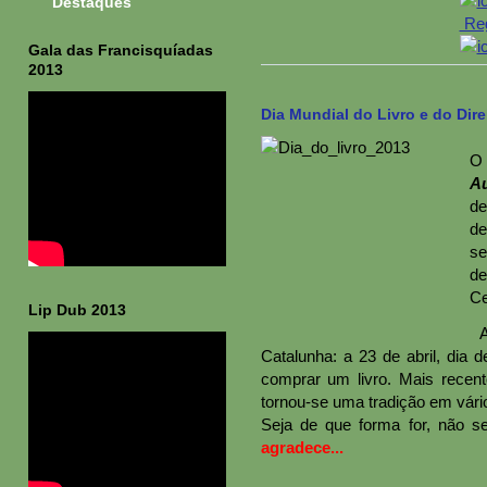
Destaques
Reg
Gala das Francisquíadas
2013
Dia Mundial do Livro e do Dire
Au
de
de
se
de
Ce
Lip Dub 2013
A
Catalunha: a 23 de abril, dia
comprar um livro. Mais recen
tornou-se uma tradição em vári
Seja de que forma for, não s
agradece...