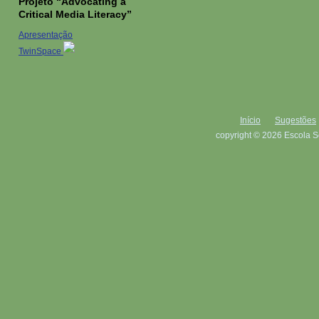
Projeto “Advocating a
Critical Media Literacy”
Apresentação
TwinSpace
Início
Sugestões
copyright © 2026 Escola S