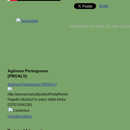
Share
Actualizado Em Terça, 05 Julho 2011 
Agência Portuguesa
(PROALV)
Agência Portuguesa (PROALV)
.
Questionnaires