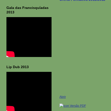
Gala das Francisquíadas
2013
Lip Dub 2013
Abrir
Versão PDF