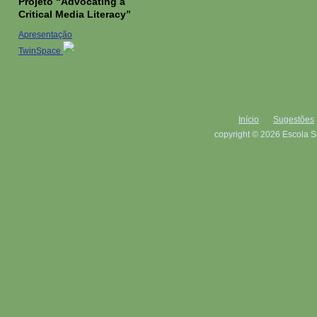
Projeto “Advocating a
Critical Media Literacy”
Apresentação
TwinSpace
Início
Sugestões
copyright © 2026 Escola S