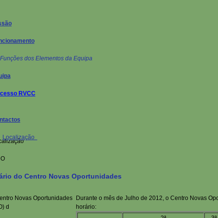
ssão
ncionamento
Funções dos Elementos da Equipa
uipa
ocesso RVCC
ntactos
Localização
ário do Centro Novas Oportunidades
Durante o mês de Julho de 2012, o Centro Novas Opo
horário: