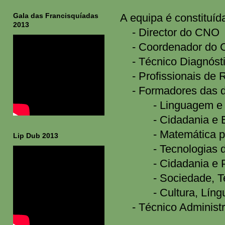
Gala das Francisquíadas
A equipa é constituíd
2013
- Director do CNO
- Coordenador do
- Técnico Diagnóst
- Profissionais de 
- Formadores das di
- Linguagem e Com
- Cidadania e Empr
- Matemática para 
Lip Dub 2013
- Tecnologias de I
- Cidadania e Prof
- Sociedade, Tecno
- Cultura, Língua 
- Técnico Administr