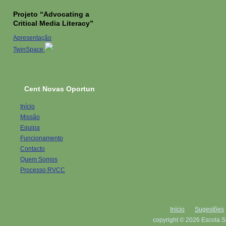
Projeto “Advocating a
Critical Media Literacy”
Apresentação
TwinSpace
Cent Novas Oportun
Início
Missão
Equipa
Funcionamento
Contacto
Quem Somos
Processo RVCC
Início
Sugestões
copyright © 2026 Escola S