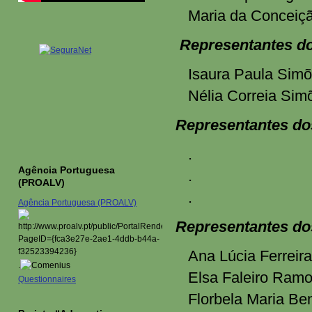
Maria da Conceiçã
Representantes d
Isaura Paula Simõ
Nélia Correia Sim
Representantes do
.
Agência Portuguesa
.
(PROALV)
.
Agência Portuguesa (PROALV)
Representantes dos
Ana Lúcia Ferreira
.
Elsa Faleiro Ram
Questionnaires
Florbela Maria Be