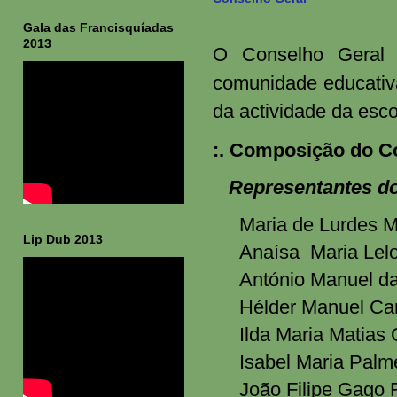
Gala das Francisquíadas
2013
O Conselho Geral 
comunidade educativa
da actividade da esco
:. Composição do C
Representantes do
Maria de Lurdes M
Lip Dub 2013
Anaísa Maria Lelo
António Manuel da
Hélder Manuel Car
Ilda Maria Matias 
Isabel Maria Palm
João Filipe Gago 