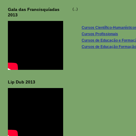
Gala das Francisquíadas
(...)
2013
Cursos Científico-Humanístico
Cursos Profissionais
Cursos de Educação e Formaç
Cursos de Educação Formaçã
Lip Dub 2013