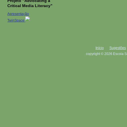
Projeto “Advocating a
Critical Media Literacy”
Apresentação
TwinSpace
Início
Sugestões
copyright © 2026 Escola S