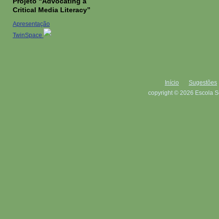
Projeto “Advocating a
Critical Media Literacy”
Apresentação
TwinSpace
Início
Sugestões
copyright © 2026 Escola S