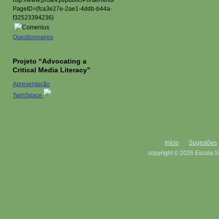
.
Questionnaires
Projeto “Advocating a
Critical Media Literacy”
Apresentação
TwinSpace
Início
Sugestões
copyright © 2026 Escola S