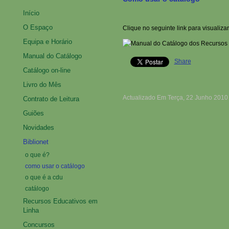
Início
O Espaço
Clique no seguinte link para visualiza
Equipa e Horário
Manual do Catálogo
Share
Catálogo on-line
Livro do Mês
Actualizado Em Terça, 22 Junho 2010
Contrato de Leitura
Guiões
Novidades
Biblionet
o que é?
como usar o catálogo
o que é a cdu
catálogo
Recursos Educativos em
Linha
Concursos