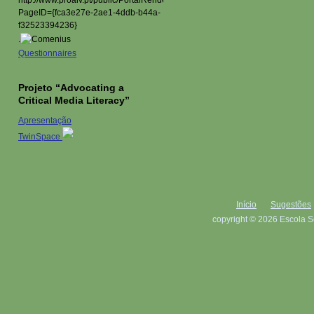
.
Questionnaires
Projeto “Advocating a
Critical Media Literacy”
Apresentação
TwinSpace
Início
Sugestões
copyright © 2026 Escola S