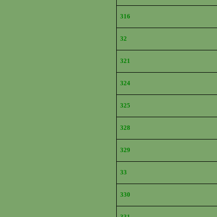
316
32
321
324
325
328
329
33
330
331