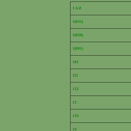
1 A/Z
1(031)
1(038)
1(091)
101
111
122
13
133
14