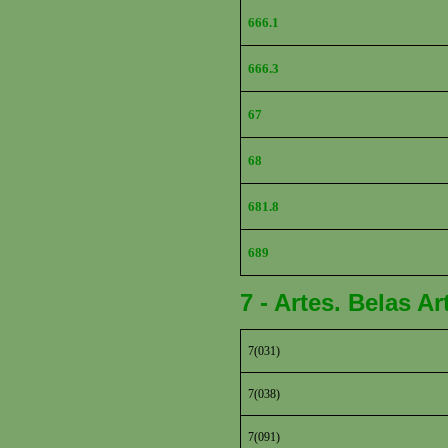
666.1
666.3
67
68
681.8
689
7 - Artes. Belas A
7(031)
7(038)
7(091)