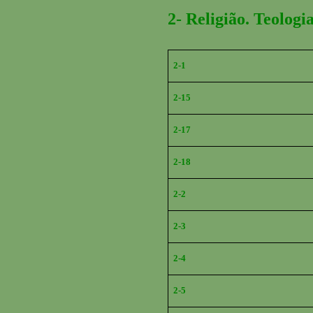
2- Religião. Teologi
2-1
2-15
2-17
2-18
2-2
2-3
2-4
2-5