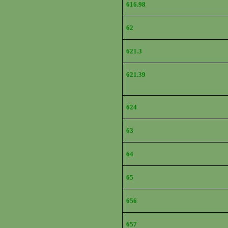
616.98
62
621.3
621.39
624
63
64
65
656
657