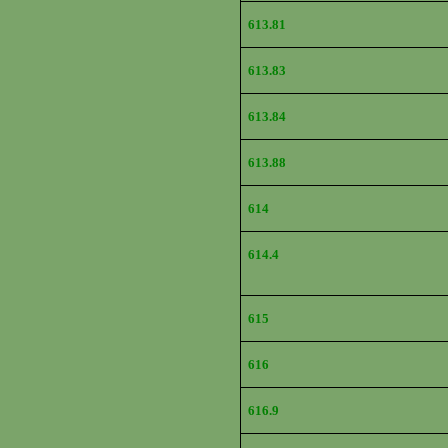
613.81
613.83
613.84
613.88
614
614.4
615
616
616.9