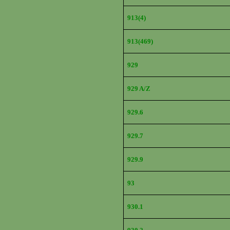
913(4)
913(469)
929
929 A/Z
929.6
929.7
929.9
93
930.1