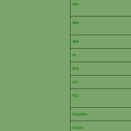
903
904
908
91
910
911
912
913(100)
913(3)