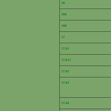
36
366
368
37
37.01
37.013
37.02
37.03
37.04