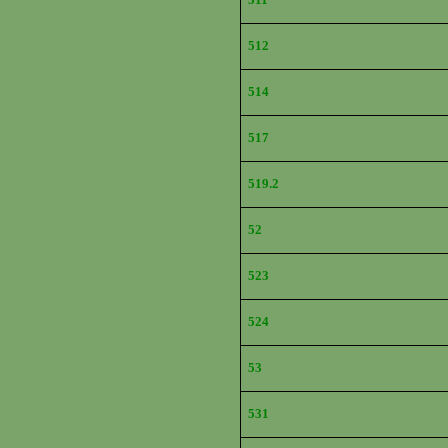
512
514
517
519.2
52
523
524
53
531