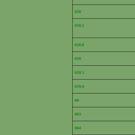
658
658.3
658.8
659
659.3
659.4
66
663
664