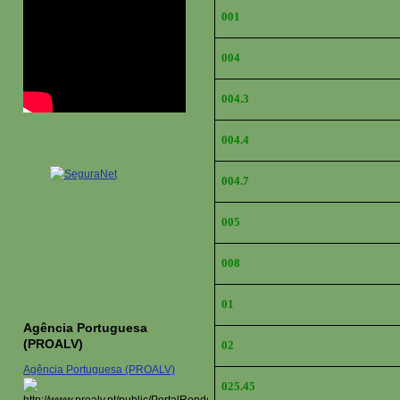
001
004
004.3
004.4
004.7
005
008
01
Agência Portuguesa
(PROALV)
02
Agência Portuguesa (PROALV)
025.45