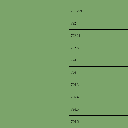
791.229
792
792.21
792.8
794
796
796.3
796.4
796.5
796.6