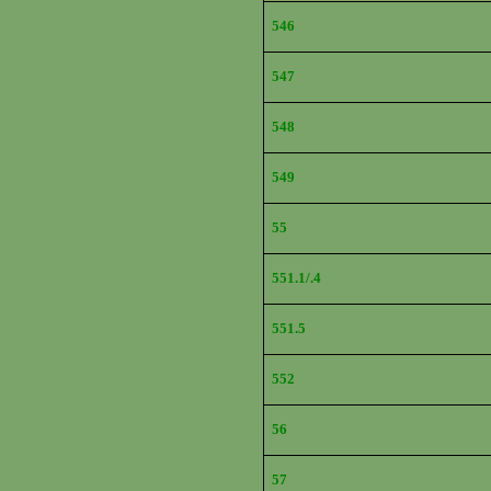
546
547
548
549
55
551.1/.4
551.5
552
56
57