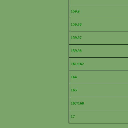
159.9
159.96
159.97
159.98
161/162
164
165
167/168
17