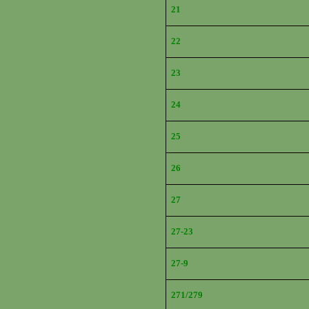
21
22
23
24
25
26
27
27-23
27-9
271/279