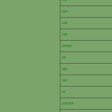
334
336
339
339.92
34
342
347
35
355/359