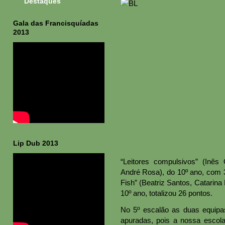
Destaques
Gala das Francisquíadas
2013
Lip Dub 2013
“Leitores compulsivos” (Inês O
André Rosa), do 10º ano, com 3
Fish” (Beatriz Santos, Catarin
10º ano, totalizou 26 pontos.
No 5º escalão as duas equip
apuradas, pois a nossa escol