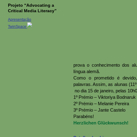
Projeto “Advocating a
Critical Media Literacy”
Apresentação
TwinSpace
prova o conhecimento dos al
língua alemã.
Como o prometido é devido,
palavras. Assim, as alunas (11
no dia 15 de janeiro, pelas 10h0
1º Prémio – Viktoriya Bodnaruk
2º Prémio – Melanie Pereira
3º Prémio – Jante Castelo
Parabéns!
Herzlichen Glückwunsch!