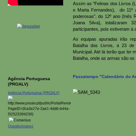
Assim as “Felinas dos Livros (
e Marta Fernandes), do 11º 
poderosas”, do 12º ano (Inês
Joana Silva), totalizaram 
participantes, pois estiveram à a
As equipas apuradas irão rep
Batalha dos Livros, a 23 de a
Municipal. Até lá terão que ler
Batalha, onde as armas são os l
Passatempo "Calendário do A
Agência Portuguesa
(PROALV)
Agência Portuguesa (PROALV)
.
Questionnaires