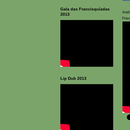
Gala das Francisquíadas
Aval
2013
Frac
Lip Dub 2013