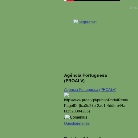
Actu
Agência Portuguesa
(PROALV)
Agência Portuguesa (PROALV)
.
Questionnaires