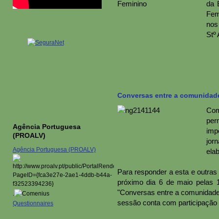
da 
Fem
nos
Stº 
Conversas entre a comunidade 
Com
per
Agência Portuguesa
imp
(PROALV)
jor
Agência Portuguesa (PROALV)
ela
Para responder a esta e outras
próximo dia 6 de maio pelas 
"Conversas entre a comunidade
.
sessão conta com participação 
Questionnaires