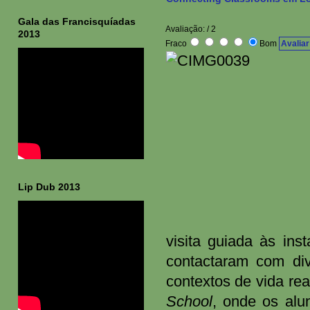
Gala das Francisquíadas
Avaliação:
/ 2
2013
Fraco
Bom
Lip Dub 2013
visita guiada às ins
contactaram com div
contextos de vida rea
School
,
onde os alu