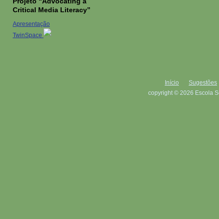
Projeto “Advocating a
Critical Media Literacy”
Apresentação
TwinSpace
Início
Sugestões
copyright © 2026 Escola S