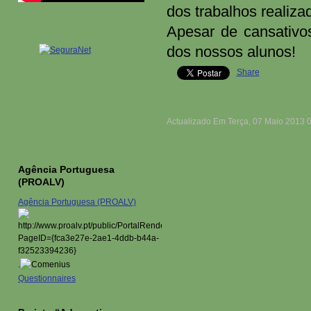
dos trabalhos realiza
Apesar de cansativos
dos nossos alunos!
Share
Actualizado Em Terça, 07 Maio 2013 
Agência Portuguesa
(PROALV)
Agência Portuguesa (PROALV)
.
Questionnaires