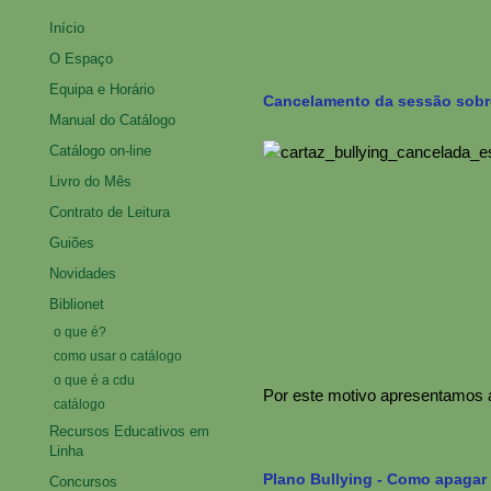
Início
O Espaço
Equipa e Horário
Cancelamento da sessão sobr
Manual do Catálogo
Catálogo on-line
Livro do Mês
Contrato de Leitura
Guiões
Novidades
Biblionet
o que é?
como usar o catálogo
o que é a cdu
Por este motivo apresentamos 
catálogo
Recursos Educativos em
Linha
Plano Bullying - Como apagar 
Concursos