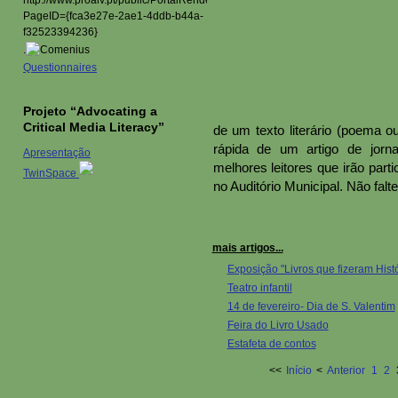
.
Questionnaires
Projeto “Advocating a
Critical Media Literacy”
de um texto literário (poema ou
rápida de um artigo de jorna
Apresentação
melhores leitores que irão part
TwinSpace
no Auditório Municipal. Não falte
mais artigos...
Exposição "Livros que fizeram Histó
Teatro infantil
14 de fevereiro- Dia de S. Valentim
Feira do Livro Usado
Estafeta de contos
<<
Início
<
Anterior
1
2