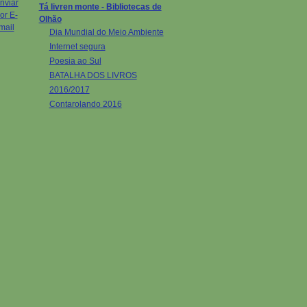
Tá livren monte - Bibliotecas de
Olhão
Dia Mundial do Meio Ambiente
Internet segura
Poesia ao Sul
BATALHA DOS LIVROS
2016/2017
Contarolando 2016