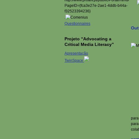
.
Questionnaires
Out
Projeto “Advocating a
Critical Media Literacy”
Apresentação
TwinSpace
para
para
cola