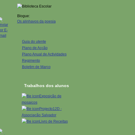
Blogue:
Os alinhavos da poesia
Guia do utente
Plano de Acção
Plano Anual de Actividades
Regimento
Boletim de Março
Trabalhos dos alunos
Exposição de
mosaicos
Projecto12D -
Associação Salvador
Livro de Receitas