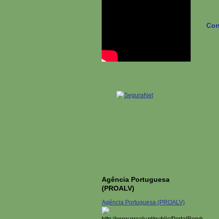
Con
Agência Portuguesa
(PROALV)
Agência Portuguesa (PROALV)