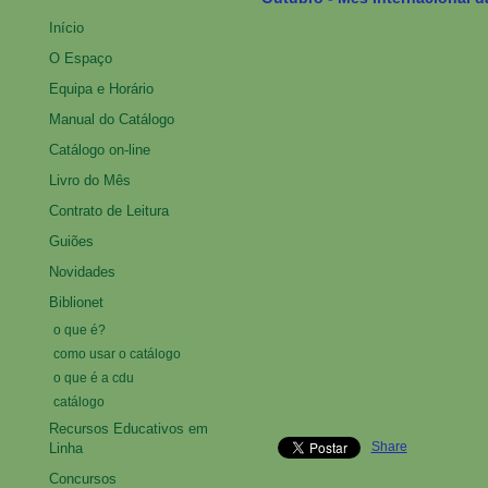
Início
O Espaço
Equipa e Horário
Manual do Catálogo
Catálogo on-line
Livro do Mês
Contrato de Leitura
Guiões
Novidades
Biblionet
o que é?
como usar o catálogo
o que é a cdu
catálogo
Recursos Educativos em
Share
Linha
Concursos