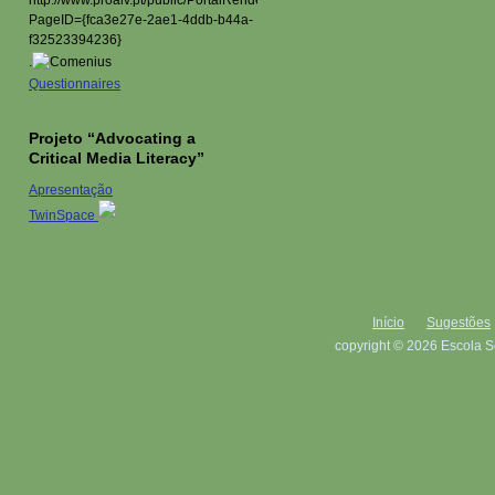
.
Questionnaires
Projeto “Advocating a
Critical Media Literacy”
Apresentação
TwinSpace
Início
Sugestões
copyright © 2026 Escola S