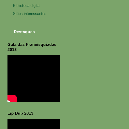
Biblioteca digital
Sítios interessantes
Destaques
Gala das Francisquíadas
2013
Lip Dub 2013