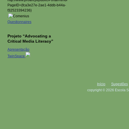
.
Questionnaires
Projeto “Advocating a
Critical Media Literacy”
Apresentação
TwinSpace
Início
Sugestões
copyright © 2026 Escola S