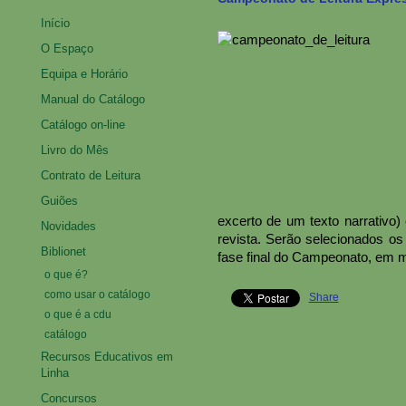
Início
O Espaço
Equipa e Horário
Manual do Catálogo
Catálogo on-line
Livro do Mês
Contrato de Leitura
Guiões
excerto de um texto narrativo) 
Novidades
revista. Serão selecionados os 
Biblionet
fase final do Campeonato, em ma
o que é?
como usar o catálogo
Share
o que é a cdu
catálogo
Recursos Educativos em
Linha
Concursos