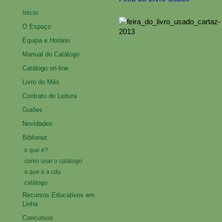
Início
O Espaço
Equipa e Horário
Manual do Catálogo
Catálogo on-line
Livro do Mês
Contrato de Leitura
Guiões
Novidades
Biblionet
o que é?
como usar o catálogo
o que é a cdu
catálogo
Recursos Educativos em
Linha
Concursos