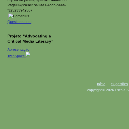
.
Questionnaires
Projeto “Advocating a
Critical Media Literacy”
Apresentação
TwinSpace
Início
Sugestões
copyright © 2026 Escola S