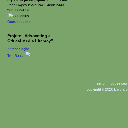
.
Questionnaires
Projeto “Advocating a
Critical Media Literacy”
Apresentação
TwinSpace
Início
Sugestões
copyright © 2026 Escola S