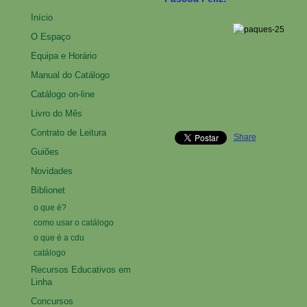
Início
O Espaço
Equipa e Horário
Manual do Catálogo
Catálogo on-line
Livro do Mês
Contrato de Leitura
Share
Guiões
Novidades
Biblionet
o que é?
como usar o catálogo
o que é a cdu
catálogo
Recursos Educativos em
Linha
Concursos