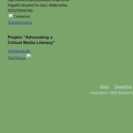
.
Questionnaires
Projeto “Advocating a
Critical Media Literacy”
Apresentação
TwinSpace
Início
Sugestões
copyright © 2026 Escola S