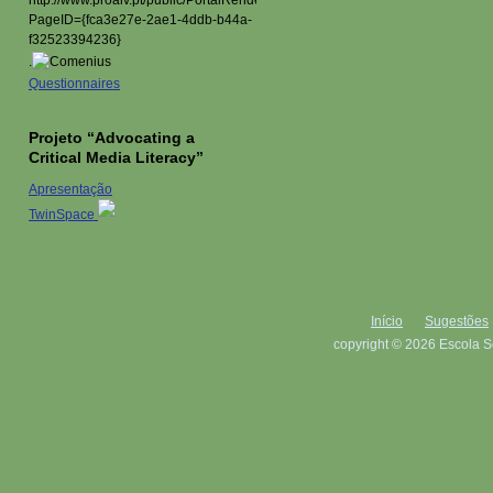
.
Questionnaires
Projeto “Advocating a
Critical Media Literacy”
Apresentação
TwinSpace
Início
Sugestões
copyright © 2026 Escola S