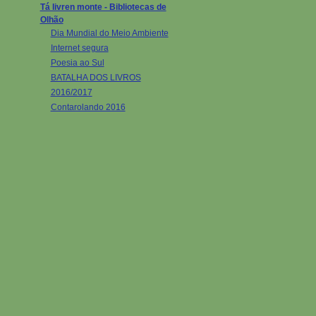
Tá livren monte - Bibliotecas de
Olhão
Dia Mundial do Meio Ambiente
Internet segura
Poesia ao Sul
BATALHA DOS LIVROS
2016/2017
Contarolando 2016