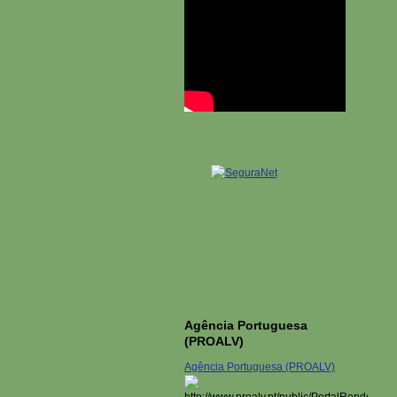
Agência Portuguesa
(PROALV)
Agência Portuguesa (PROALV)