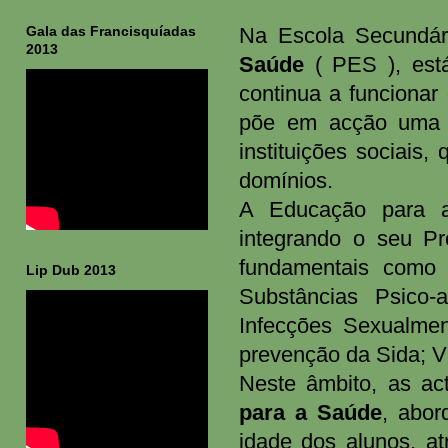
Gala das Francisquíadas
Na Escola Secundár
2013
Saúde
( PES ), está
continua a funcionar
põe em acção uma e
instituições sociais
domínios.
A Educação para a
integrando o seu Pr
fundamentais como 
Lip Dub 2013
Substâncias Psico-a
Infecções Sexualmen
prevenção da Sida; V
Neste âmbito, as ac
para a Saúde
, abor
idade dos alunos, at