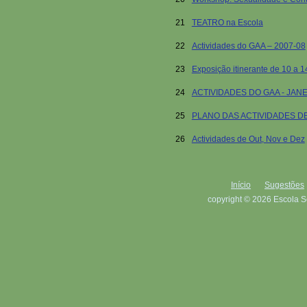
21
TEATRO na Escola
22
Actividades do GAA – 2007-08
23
Exposição itinerante de 10 
24
ACTIVIDADES DO GAA - JAN
25
PLANO DAS ACTIVIDADES D
26
Actividades de Out, Nov e Dez
Início
Sugestões
copyright © 2026 Escola S