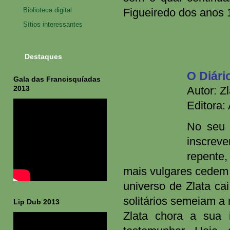
Biblioteca digital
Figueiredo dos anos 
Sítios interessantes
Destaques
O Diári
Gala das Francisquíadas
2013
Autor: Zl
Editora:
No seu 
inscreve
repente,
mais vulgares cedem 
universo de Zlata c
solitários semeiam a m
Lip Dub 2013
Zlata chora a sua 