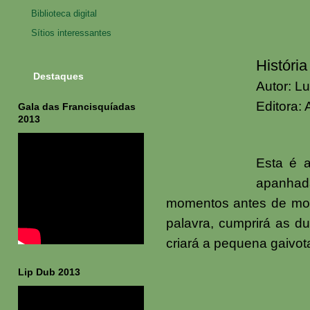
Biblioteca digital
Sítios interessantes
Históri
Destaques
Autor: L
Editora: 
Gala das Francisquíadas
2013
Esta é a
apanhada
momentos antes de morr
palavra, cumprirá as 
criará a pequena gaivot
Lip Dub 2013