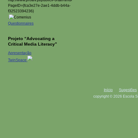
.
Questionnaires
Projeto “Advocating a
Critical Media Literacy”
Apresentação
TwinSpace
Início
Sugestões
copyright © 2026 Escola S