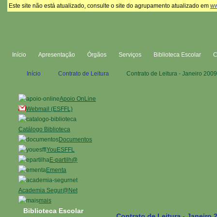
Este site não está atualizado, consulte o site do agrupamento atualizado em
ww
Início
Apresentação
Órgãos
Serviços
Biblioteca Escolar
Início
Contrato de Leitura
Contrato de Leitura - Janeiro 2009
Apoio OnLine
Webmail (ESFFL)
Catálogo Biblioteca
Documentos
YouESFFL
E-partilh@
Ementa
Academia Segur@Net
mais
Biblioteca Escolar
Contrato de Leitura - Janeiro 