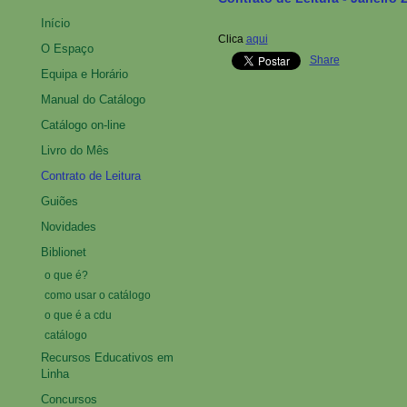
Início
Clica
aqui
O Espaço
Share
Equipa e Horário
Manual do Catálogo
Catálogo on-line
Livro do Mês
Contrato de Leitura
Guiões
Novidades
Biblionet
o que é?
como usar o catálogo
o que é a cdu
catálogo
Recursos Educativos em
Linha
Concursos