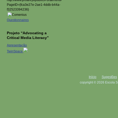
.
Questionnaires
Projeto “Advocating a
Critical Media Literacy”
Apresentação
TwinSpace
Início
Sugestões
copyright © 2026 Escola S