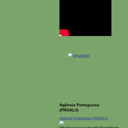
Agência Portuguesa
(PROALV)
Agência Portuguesa (PROALV)