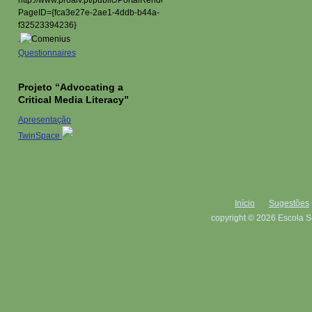
.
Questionnaires
Projeto “Advocating a
Critical Media Literacy”
Apresentação
TwinSpace
Início
Sugestões
copyright © 2026 Escola S