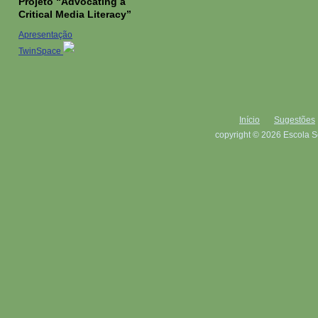
Projeto “Advocating a
Critical Media Literacy”
Apresentação
TwinSpace
Início
Sugestões
copyright © 2026 Escola S