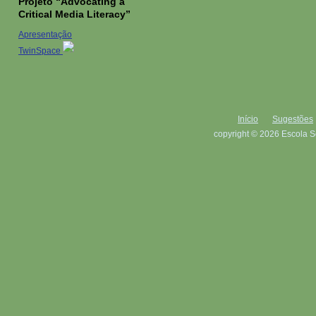
Projeto “Advocating a
Critical Media Literacy”
Apresentação
TwinSpace
Início
Sugestões
copyright © 2026 Escola S