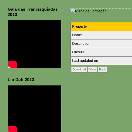
Gala das Francisquíadas
2013
Property
Name
Description
Filesize
Last updated on
Download
View
Back
Lip Dub 2013