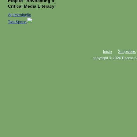
Projeto “Advocating a
Critical Media Literacy”
Apresentação
TwinSpace
Início
Sugestões
copyright © 2026 Escola S