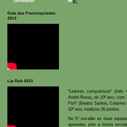
Destaques
Gala das Francisquíadas
2013
Lip Dub 2013
“Leitores compulsivos” (Inês O
André Rosa), do 10º ano, com 3
Fish” (Beatriz Santos, Catarin
10º ano, totalizou 26 pontos.
No 5º escalão as duas equip
apuradas, pois a nossa escol