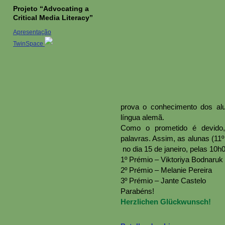
Projeto “Advocating a
Critical Media Literacy”
Apresentação
TwinSpace
prova o conhecimento dos al
língua alemã.
Como o prometido é devido,
palavras. Assim, as alunas (11
no dia 15 de janeiro, pelas 10h0
1º Prémio – Viktoriya Bodnaruk
2º Prémio – Melanie Pereira
3º Prémio – Jante Castelo
Parabéns!
Herzlichen Glückwunsch!