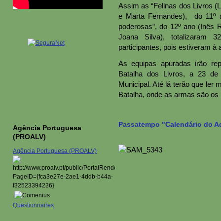
Assim as “Felinas dos Livros (
e Marta Fernandes), do 11º 
poderosas”, do 12º ano (Inês
Joana Silva), totalizaram 
participantes, pois estiveram à a
As equipas apuradas irão rep
Batalha dos Livros, a 23 de a
Municipal. Até lá terão que ler
Batalha, onde as armas são os l
Passatempo "Calendário do A
Agência Portuguesa
(PROALV)
Agência Portuguesa (PROALV)
.
Questionnaires