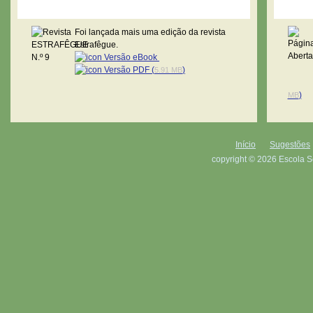
Revista Estrafêgue
Pági
Foi lançada mais uma edição da revista
Estrafêgue.
Versão eBook
Versão PDF (
)
5.91 MB
)
MB
Início
Sugestões
copyright © 2026 Escola S