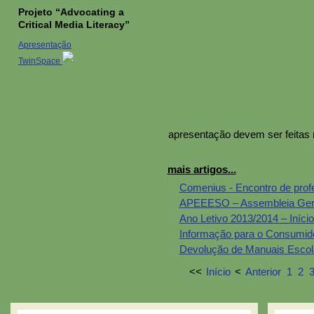
Projeto “Advocating a
Critical Media Literacy”
Apresentação
TwinSpace
apresentação devem ser feitas 
mais artigos...
Comenius - Encontro de prof
APEEESO – Assembleia Ger
Ano Letivo 2013/2014 – Início
Informação para o Consumid
Devolução de Manuais Escol
<<
Início
<
Anterior
1
2