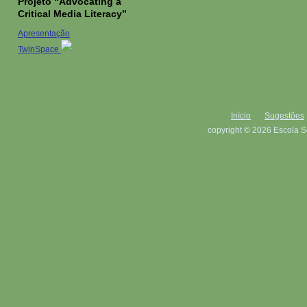
Projeto “Advocating a
Critical Media Literacy”
Apresentação
TwinSpace
Início
Sugestões
copyright © 2026 Escola S