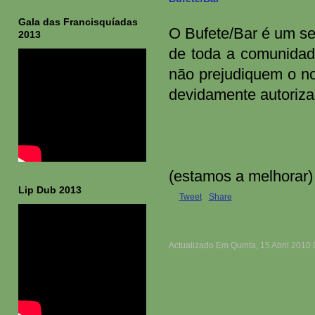
Gala das Francisquíadas
O Bufete/Bar é um se
2013
de toda a comunidad
não prejudiquem o no
devidamente autorizad
(estamos a melhorar)
Lip Dub 2013
Tweet
Share
Actualizado Em Quinta, 15 Abril 2010 