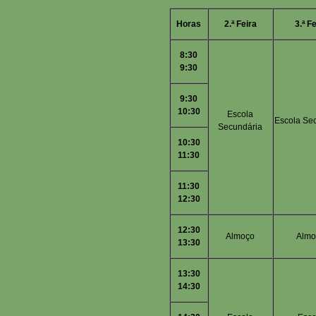
Horas
2.ª Feira
3.ª F
8:30
9:30
9:30
10:30
Escola
Escola Se
Secundária
10:30
11:30
11:30
12:30
12:30
Almoço
Almo
13:30
13:30
14:30