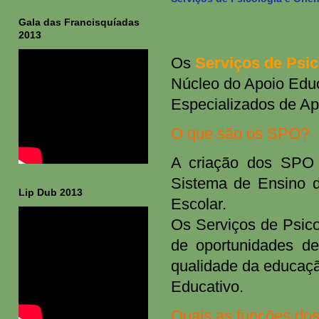
Gala das Francisquíadas
2013
Os
Serviços de Psic
Núcleo do Apoio Educ
Especializados de Ap
O que são os SPO?
A criação dos SPO 
Sistema de Ensino d
Lip Dub 2013
Escolar.
Os Serviços de Psico
de oportunidades d
qualidade da educaçã
Educativo.
Quais as funções do