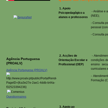
1. Apoio
- Análise e 
Psicopedagógico a
(NEE);
alunos e professores
- Consulta p
pessoal (cons
- Consulta p
2. Acções de
- Atendimen
Agência Portuguesa
Orientação Escolar e
condições de
(PROALV)
Profissional (OEP)
ensino secu
curriculares
Agência Portuguesa (PROALV)
- Atendimen
Formação (C
.
Questionnaires
3. Apoio ao