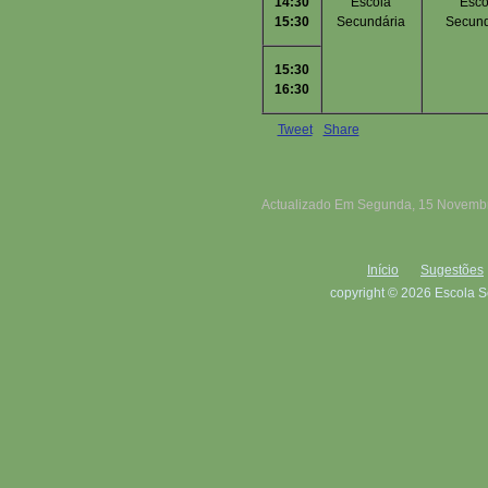
14:30
Escola
Esco
15:30
Secundária
Secund
15:30
16:30
Tweet
Share
Actualizado Em Segunda, 15 Novembr
Início
Sugestões
copyright © 2026 Escola S