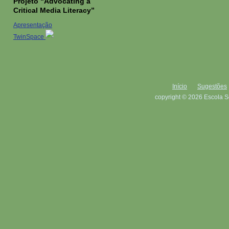
Projeto “Advocating a
Critical Media Literacy”
Apresentação
TwinSpace
Início
Sugestões
copyright © 2026 Escola S