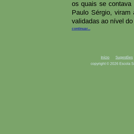
os quais se contava 
Paulo Sérgio, viram 
validadas ao nível do
continuar...
Início
Sugestões
copyright © 2026 Escola S