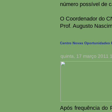
número possível de c
O Coordenador do 
Prof. Augusto Nasci
Centro Novas Oportunidades R
quinta, 17 março 2011 
Após frequência do P