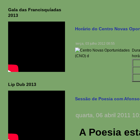
Gala das Francisquíadas
2013
Horário do Centro Novas Opo
terça, 03 julho 2012 08:55
Dura
horár
Lip Dub 2013
Sessão de Poesia com Afonso
quarta, 06 abril 2011 10
A Poesia est