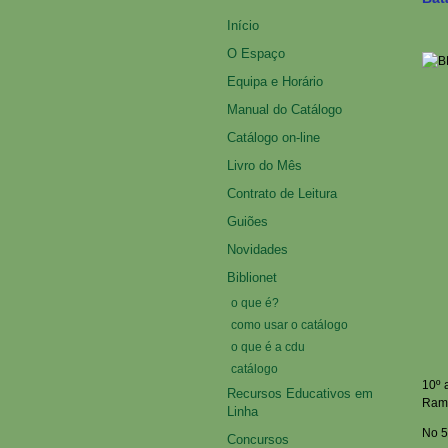
Início
O Espaço
Equipa e Horário
Manual do Catálogo
Catálogo on-line
Livro do Mês
Contrato de Leitura
Guiões
Novidades
Biblionet
o que é?
como usar o catálogo
o que é a cdu
catálogo
10º 
Recursos Educativos em
Ramo
Linha
No 5
Concursos