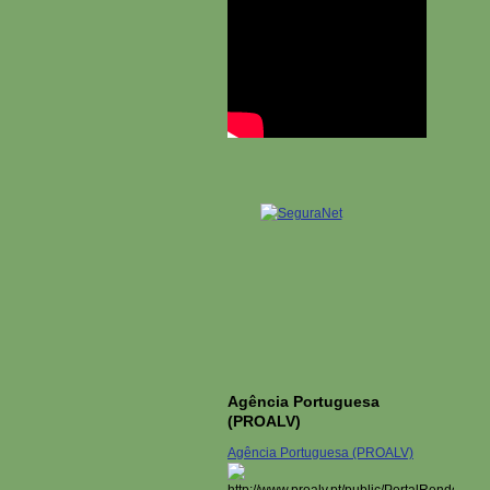
Agência Portuguesa
(PROALV)
Agência Portuguesa (PROALV)