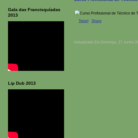
Gala das Francisquíadas
.
2013
Tweet
Share
Actualizado Em Domingo, 27 Junho 2
Lip Dub 2013