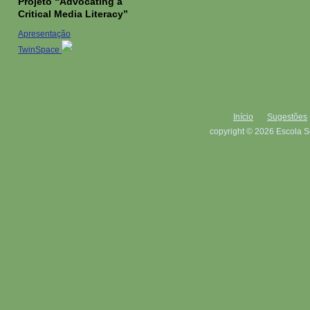
Projeto “Advocating a
Critical Media Literacy”
Apresentação
TwinSpace
Início
Sugestões
copyright © 2026 Escola S