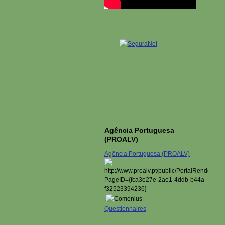
Agência Portuguesa
(PROALV)
Agência Portuguesa (PROALV)
.
Questionnaires