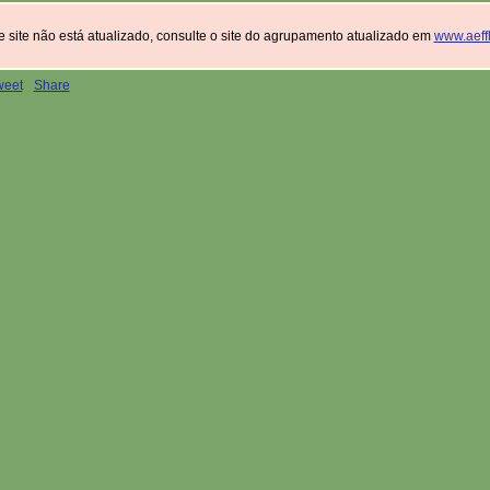
 site não está atualizado, consulte o site do agrupamento atualizado em
www.aeffl
weet
Share