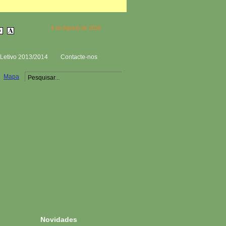
6 de Agosto de 2026
Letivo 2013/2014
Contacte-nos
Mapa
Novidades