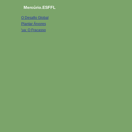
Mercúrio.ESFFL
O Desafio Global
Plantar Árvores
'ua: O Fracasso