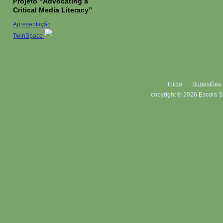
Projeto “Advocating a
Critical Media Literacy”
Apresentação
TwinSpace
Início
Sugestões
copyright © 2026 Escola S