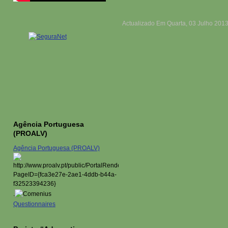
Actualizado Em Quarta, 03 Julho 2013
Agência Portuguesa
(PROALV)
Agência Portuguesa (PROALV)
.
Questionnaires