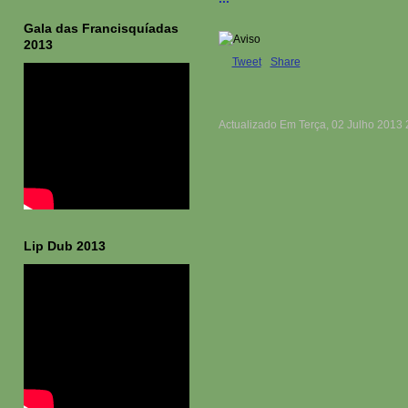
Gala das Francisquíadas
2013
Tweet
Share
Actualizado Em Terça, 02 Julho 2013 
Lip Dub 2013