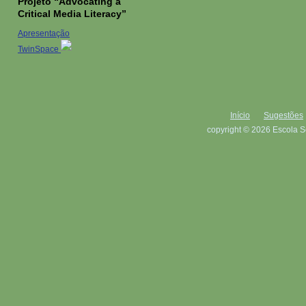
Projeto “Advocating a
Critical Media Literacy”
Apresentação
TwinSpace
Início
Sugestões
copyright © 2026 Escola S