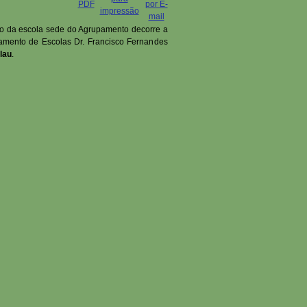
io da escola sede do Agrupamento decorre a
amento de Escolas Dr. Francisco Fernandes
lau
.