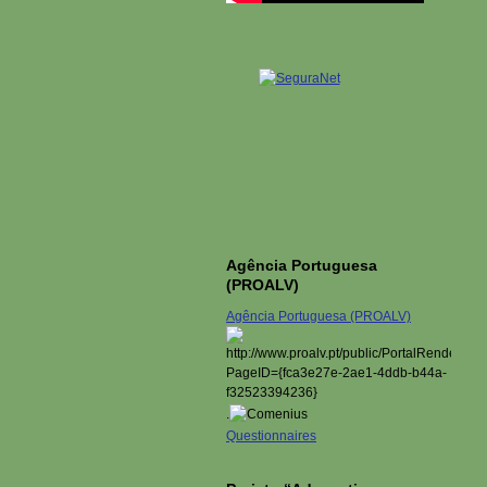
Agência Portuguesa
(PROALV)
Agência Portuguesa (PROALV)
.
Questionnaires