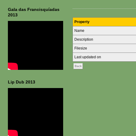
Gala das Francisquíadas
2013
Property
Name
Description
Filesize
Last updated on
Back
Lip Dub 2013