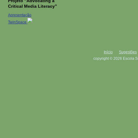
Projeto “Advocating a
Critical Media Literacy”
Apresentação
TwinSpace
Início
Sugestões
copyright © 2026 Escola S