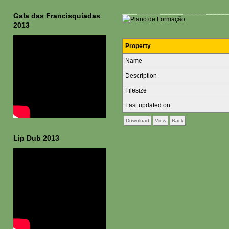
Gala das Francisquíadas
2013
Property
Name
Description
Filesize
Last updated on
Download
View
Back
Lip Dub 2013