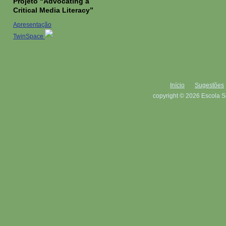
Projeto “Advocating a
Critical Media Literacy”
Apresentação
TwinSpace
Início
Sugestões
copyright © 2026 Escola S