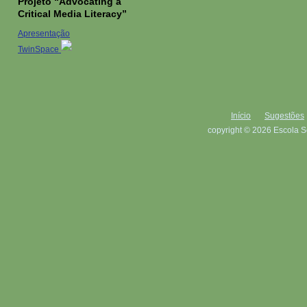
Projeto “Advocating a
Critical Media Literacy”
Apresentação
TwinSpace
Início
Sugestões
copyright © 2026 Escola S