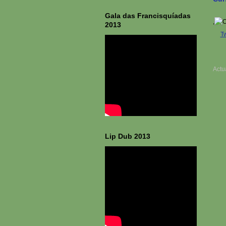
Gala das Francisquíadas
,
2013
T
Actu
Lip Dub 2013