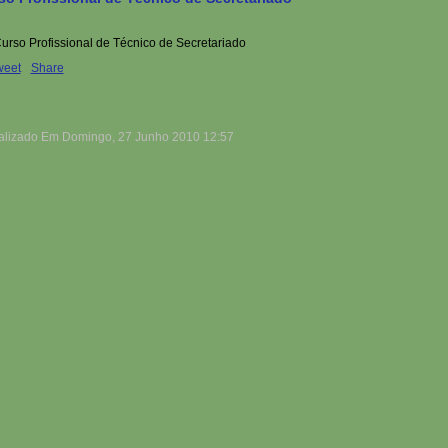
weet
Share
alizado Em Domingo, 27 Junho 2010 12:57