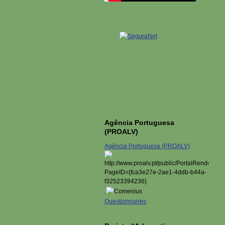
Agência Portuguesa
(PROALV)
Agência Portuguesa (PROALV)
.
Questionnaires