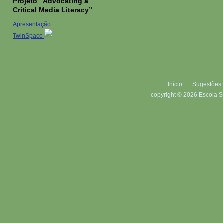
Projeto “Advocating a
Critical Media Literacy”
Apresentação
TwinSpace
Início
Sugestões
copyright © 2026 Escola S