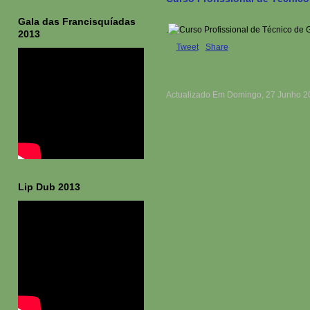
Gala das Francisquíadas
.
2013
Tweet
Share
Actualizado Em Domingo, 27 Junho 2
Lip Dub 2013